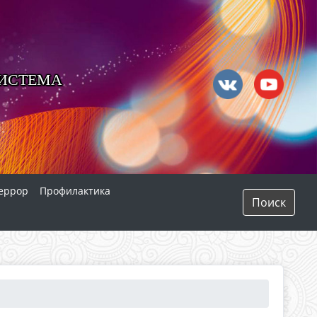
СИСТЕМА
еррор
Профилактика
Поиск