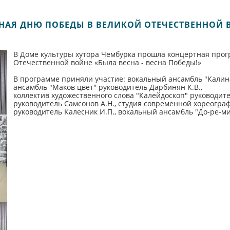
АЯ ДНЮ ПОБЕДЫ В ВЕЛИКОЙ ОТЕЧЕСТВЕННОЙ ВО
В Доме культуры хутора Чембурка прошла концертная про
Отечественной войне «Была весна - весна Победы!»
В программе приняли участие:
вокальный ансамбль "Калина
ансамбль "Маков цвет" руководитель Дарбинян К.В.,
коллектив художественного слова "Калейдоскоп" руководите
руководитель Самсонов А.Н., студия современной хореогра
руководитель Калесник И.П., вокальный ансамбль "До-ре-ми