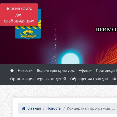
Версия сайта
для
слабовидящих
ПРИМО
Новости
Волонтеры культуры
Афиши
Противоде
Организация перевозки детей
Обращения граждан
И
Главная
Новости
Концертная программа, ...