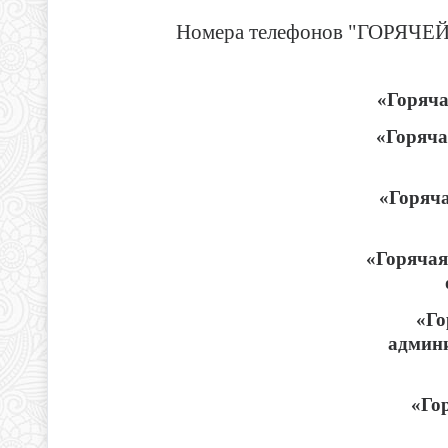
Номера телефонов "ГОРЯЧЕЙ
«Горяч
«Горяча
«Горяч
«Горячая
«Го
админ
«Го