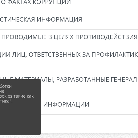
 О ФАКТАХ КОРРУПЦИИ
ТИСТИЧЕСКАЯ ИНФОРМАЦИЯ
 ПРОВОДИМЫЕ В ЦЕЛЯХ ПРОТИВОДЕЙСТВИЯ
ИИ ЛИЦ, ОТВЕТСТВЕННЫХ ЗА ПРОФИЛАКТИ
Е МАТЕРИАЛЫ, РАЗРАБОТАННЫЕ ГЕНЕРАЛЬ
ботки
ие
okies такие как
тика".
 ОФИЦАЛЬНОЙ ИНФОРМАЦИИ