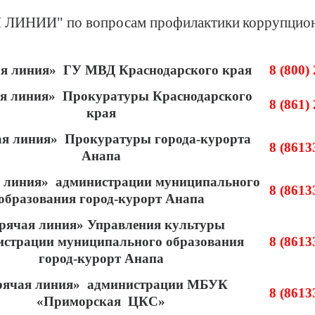
 ЛИНИИ" по вопросам профилактики
коррупцио
ая линия» ГУ МВД Краснодарского края
8 (800)
я линия» Прокуратуры Краснодарского
8 (861)
края
ая линия» Прокуратуры города-курорта
8 (8613
Анапа
 линия» администрации муниципального
8 (8613
образования город-курорт Анапа
рячая линия» Управления культуры
истрации муниципального образования
8 (8613
город-курорт Анапа
рячая линия» администрации МБУК
8 (8613
«Приморская ЦКС»