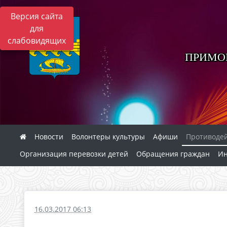
Версия сайта
для
слабовидящих
ПРИМО
Новости
Волонтеры культуры
Афиши
Противоде
Организация перевозки детей
Обращения граждан
И
16.03.2017 06:13