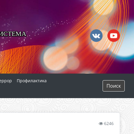
СИСТЕМА
еррор
Профилактика
Поиск
6246